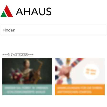
Finden
+++NEWSTICKER+++