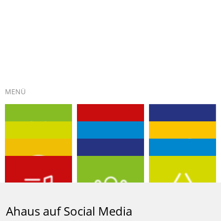
MENÜ
EVENTS
GUTSCHEIN
KULTUR
TOURISMUS
PLUS-PUNKTE
BUMMELN
DIGITALSTADT
BIBLIOTHEK
MOBILITÄT
AHAUS SHOP
MUSIKSCHULE
ENGAGEMENT
Ahaus auf Social Media