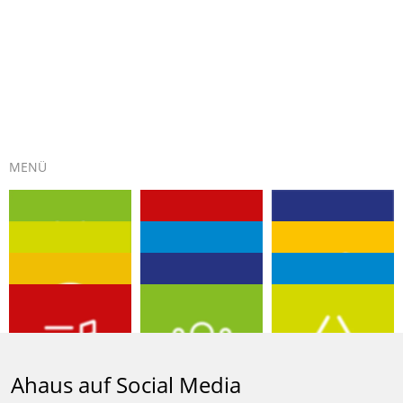
MENÜ
EVENTS
GUTSCHEIN
KULTUR
TOURISMUS
PLUS-PUNKTE
BUMMELN
DIGITALSTADT
BIBLIOTHEK
MOBILITÄT
AHAUS SHOP
MUSIKSCHULE
ENGAGEMENT
Ahaus auf Social Media