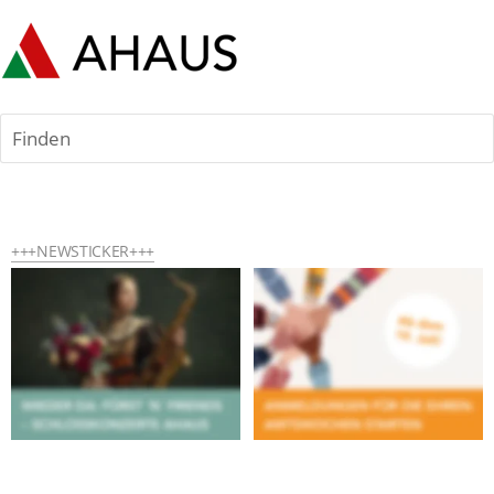
Finden
+++NEWSTICKER+++