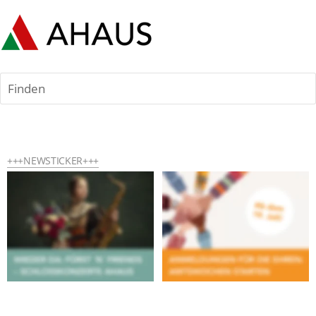
Finden
+++NEWSTICKER+++