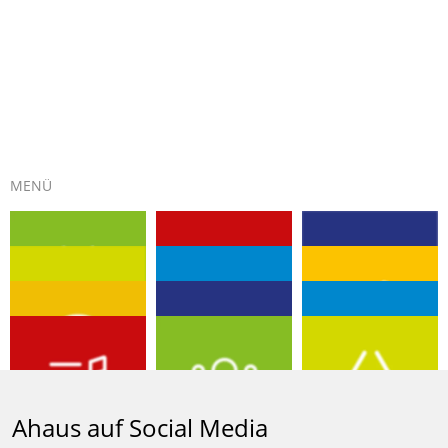
MENÜ
EVENTS
GUTSCHEIN
KULTUR
TOURISMUS
PLUS-PUNKTE
BUMMELN
DIGITALSTADT
BIBLIOTHEK
MOBILITÄT
AHAUS SHOP
MUSIKSCHULE
ENGAGEMENT
Ahaus auf Social Media