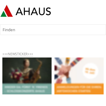
Finden
+++NEWSTICKER+++