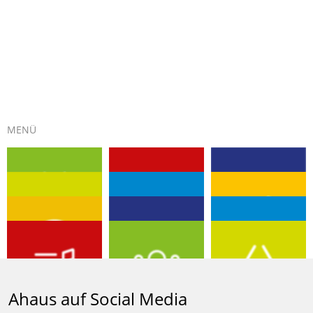
MENÜ
EVENTS
GUTSCHEIN
KULTUR
TOURISMUS
PLUS-PUNKTE
BUMMELN
DIGITALSTADT
BIBLIOTHEK
MOBILITÄT
AHAUS SHOP
MUSIKSCHULE
ENGAGEMENT
Ahaus auf Social Media