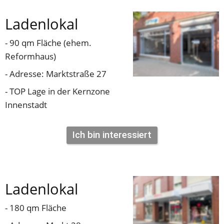
Ladenlokal
- 90 qm Fläche (ehem. 
Reformhaus)
- Adresse: Marktstraße 27
- TOP Lage in der Kernzone 
Innenstadt
Ich bin interessiert
Ladenlokal
- 180 qm Fläche