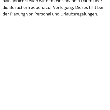
halbjährlich stellen wir dem Einzelhandel Daten über 
die Besucherfrequenz zur Verfügung. Dieses hilft bei 
der Planung von Personal und Urlaubsregelungen. 