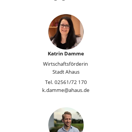
Katrin Damme
Wirtschaftsförderin 
Stadt Ahaus
Tel. 02561/72 170
k.damme@ahaus.de