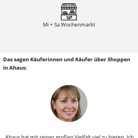
Mi + Sa Wochenmarkt
Das sagen Käuferinnen und Käufer über Shoppen 
in Ahaus:
„Ahaus hat mit seiner großen Vielfalt viel zu bieten. Ich 