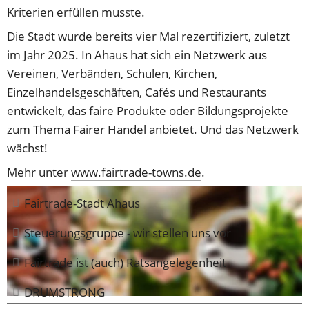
Kriterien erfüllen musste.
Die Stadt wurde bereits vier Mal rezertifiziert, zuletzt 
im Jahr 2025. In Ahaus hat sich ein Netzwerk aus 
Vereinen, Verbänden, Schulen, Kirchen, 
Einzelhandelsgeschäften, Cafés und Restaurants 
entwickelt, das faire Produkte oder Bildungsprojekte 
zum Thema Fairer Handel anbietet. Und das Netzwerk 
wächst! 
Mehr unter 
www.fairtrade-towns.de
.
Fairtrade-Stadt Ahaus
Steuerungsgruppe - wir stellen uns vor
Fairtrade ist (auch) Ratsangelegenheit
DRUMSTRONG