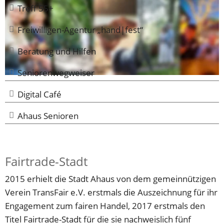
Treff 55+
Freiwilligen-Agentur „hand|fest“
Beratung und Hilfen
Seniorenwegweiser
Digital Café
Ahaus Senioren
Fairtrade-Stadt
2015 erhielt die Stadt Ahaus von dem gemeinnützigen 
Verein TransFair e.V. erstmals die Auszeichnung für ihr 
Engagement zum fairen Handel, 2017 erstmals den 
Titel Fairtrade-Stadt für die sie nachweislich fünf 