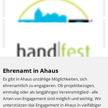
Vom Gemeinsam mit vielen Akteuren fördern wir den 
fairen Handel auf lokaler Ebene. 
Freiwilligen-Agentur
Die Freiwilligen-Agentur Ahaus steht für die Vielfalt des 
freiwilligen Engagements zur Verfügung.
Ehrenamt in Ahaus
Es gibt in Ahaus unzählige Möglichkeiten, sich 
ehrenamtlich zu engagieren. Ob projektbezogen, 
einmalig oder als langjähriges Vereinsmitglied - alle 
Arten von Engagement sind möglich und wichtig. Wir 
unterstützen das Engagement in Ahaus in vielfältiger 